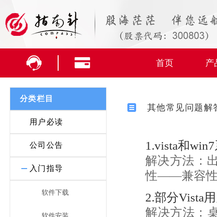
首页
产
分类栏目
其他常见问题解
用户必读
1.vista和
公司公告
解决方法：
入门指导
性——兼容
软件下载
2.部分Vi
解决方法：桌
软件安装