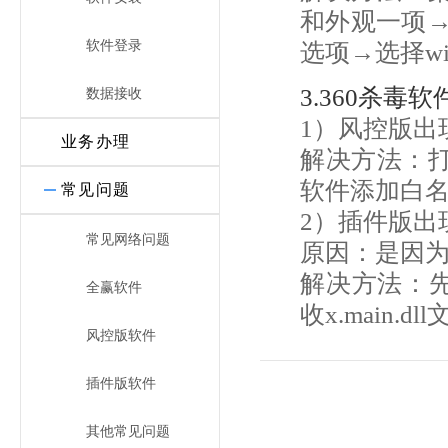
和外观一项
软件登录
选项→选择wi
3.360杀毒
数据接收
1）风控版出现
业务办理
解决方法：打
软件添加白
常见问题
2）插件版出现x
常见网络问题
原因：是因为
解决方法：先
全赢软件
收x.main.d
风控版软件
插件版软件
其他常见问题